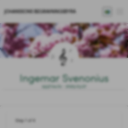
JOHANSSONS BEGRAVNINGSBYRÅ
Ingemar Svenonius
1937.04.01 - 2025.03.27