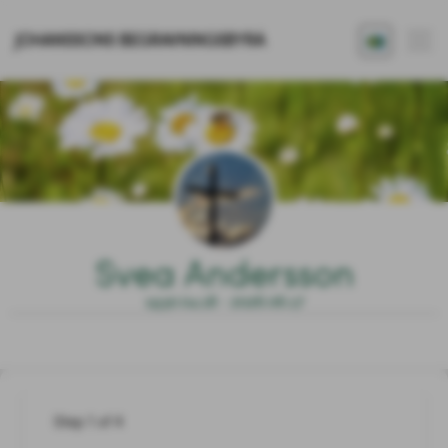
JOHANSSONS BEGRAVNINGSBYRÅ
Svea Andersson
1930.04.18 - 2026.06.17